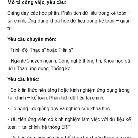
Mô tả công việc, yêu cầu:
Giảng dạy các học phần: Phân tích dữ liệu trong kế toán –
tài chính; Ứng dụng khoa học dữ liệu trong kế toán – quản
trị.
Yêu cầu chuyên môn:
- Trình độ: Thạc sĩ hoặc Tiến sĩ.
- Ngành/Chuyên ngành: Công nghệ thông tin; Khoa học dữ
liệu; Toán ứng dụng, Thống kê.
Yêu cầu khác:
- Có kiến thức nền tảng hoặc kinh nghiệm ứng dụng trong:
Tài chính – kế toán; Phân tích dữ liệu tài chính.
- Có năng lực giảng dạy và nghiên cứu khoa học.
- Ưu tiên ứng viên có kinh nghiệm làm việc với dữ liệu kế
toán – tài chính, hệ thống ERP.
- Ưu tiên ứng viên có công bố khoa học hoặc tham gia các