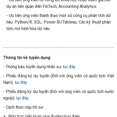
dự án liên quan đến FinTech, Accounting Analytics.
- Ưu tiên ứng viên thành thạo một số công cụ phân tích dữ
liệu: Python/R, SQL; Power BI/Tableau; Các kỹ thuật phân
tích, mô hình hóa dữ liệu.
Thông tin về tuyển dụng:
- Thông báo tuyển dụng nhân sự:
tại đây
- Phiếu đăng ký dự tuyển (Đối với ứng viên có quốc tịch Việt
Nam):
tại đây
- Phiếu đăng ký dự tuyển (Đối với ứng viên có quốc tịch nước
ngoài):
tại đây
- Cách thức nộp hồ sơ:
Nộp trực tiếp hoặc qua đường bưu điện