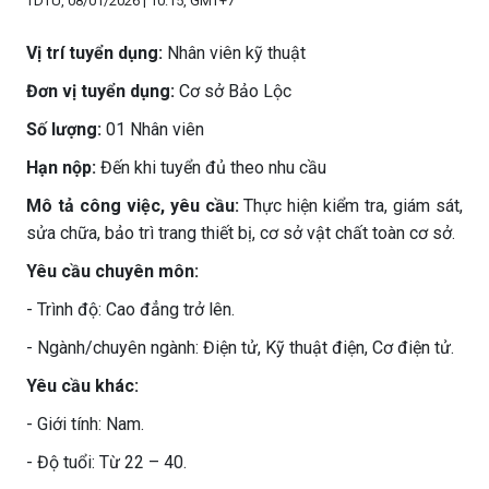
TDTU, 08/01/2026 | 10:15, GMT+7
Vị trí tuyển dụng:
Nhân viên kỹ thuật
Đơn vị tuyển dụng:
Cơ sở Bảo Lộc
Số lượng:
01 Nhân viên
Hạn nộp:
Đến khi tuyển đủ theo nhu cầu
Mô tả công việc, yêu cầu:
Thực hiện kiểm tra, giám sát,
sửa chữa, bảo trì trang thiết bị, cơ sở vật chất toàn cơ sở.
Yêu cầu chuyên môn:
- Trình độ: Cao đẳng trở lên.
- Ngành/chuyên ngành: Điện tử, Kỹ thuật điện, Cơ điện tử.
Yêu cầu khác:
- Giới tính: Nam.
- Độ tuổi: Từ 22 – 40.