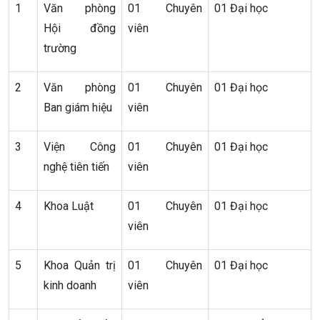
1
Văn phòng
01 Chuyên
01 Đại học
Hội đồng
viên
trường
2
Văn phòng
01 Chuyên
01 Đại học
Ban giám hiệu
viên
3
Viện Công
01 Chuyên
01 Đại học
nghệ tiên tiến
viên
4
Khoa Luật
01 Chuyên
01 Đại học
viên
5
Khoa Quản trị
01 Chuyên
01 Đại học
kinh doanh
viên