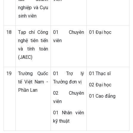
nghiệp và Cựu
sinh viên
18
Tạp chí Công
01 Chuyên
01 Đại học
nghệ tiên tiến
viên
và tính toán
(JAEC)
19
Trường Quốc
01 Trợ lý
01 Thạc sĩ
tế Việt Nam -
Trưởng đơn vị
02 Đại học
Phần Lan
02 Chuyên
01 Cao đẳng
viên
01 Nhân viên
kỹ thuật