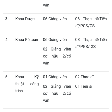
vấn
3
Khoa Dược
06 Giảng viên
06 Thạc sĩ/Tiến
sĩ/PGS/GS
4
Khoa Kế toán
06 Giảng viên
08 Thạc sĩ/Tiến
sĩ/PGS/ GS
02 Giảng viên
cơ hữu 2/cố
vấn
5
Khoa Kỹ
01 Giảng viên
02 Thạc sĩ
thuật công
02 Giảng viên
01 Tiến sĩ
trình
cơ hữu 2/cố
vấn