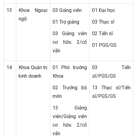
13
Khoa Ngoại
03 Giảng viên
01 Đại học
ngữ
01 Trợ giảng
03 Thạc sĩ
03 Giảng viên
02 Tiến sĩ
cơ hữu 2/cố
01 PGS/GS
vấn
14
Khoa Quản trị
01 Phó trưởng
03 Tiến
kinh doanh
Khoa
sĩ/PGS/GS
02 Trưởng bộ
13 Thạc sĩ/Tiến
môn
sĩ/PGS/GS
13 Giảng
viên/Giảng viên
cơ hữu 2/cố
vấn