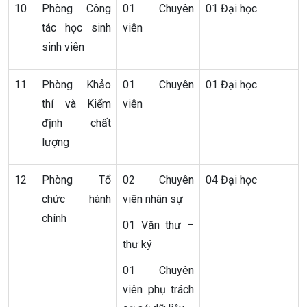
10
Phòng Công
01 Chuyên
01 Đại học
tác học sinh
viên
sinh viên
11
Phòng Khảo
01 Chuyên
01 Đại học
thí và Kiểm
viên
định chất
lượng
12
Phòng Tổ
02 Chuyên
04 Đại học
chức hành
viên nhân sự
chính
01 Văn thư –
thư ký
01 Chuyên
viên phụ trách