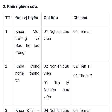
2. Khối nghiên cứu:
TT
Đơn vị tuyển
Chỉ tiêu
Ghi chú
1
Khoa Môi
01 Nghiên cứu
01 Tiến sĩ
trường và
viên
Bảo hộ lao
động
2
Khoa Công
02 Nghiên cứu
02 Tiến sĩ
nghệ thông
viên
01 Thạc sĩ
tin
01 Trợ lý
Nghiên cứu
viên
3
Khoa Điện –
04 Nghiên cứu
04 Tiến sĩ