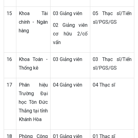
15
Khoa Tài
03 Giảng viên
05 Thạc sĩ/Tiến
chính - Ngân
sĩ/PGS/GS
02 Giảng viên
hàng
cơ hữu 2/cố
vấn
16
Khoa Toán -
03 Giảng viên
03 Thạc sĩ/Tiến
Thống kê
sĩ/PGS/GS
17
Phân hiệu
04 Giảng viên
04 Thạc sĩ
Trường Đại
học Tôn Đức
Thắng tại tỉnh
Khánh Hòa
18
Phòng Công
01 Giảng viên
01 Thạc sĩ