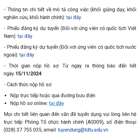
- Thông tin chi tiết về mô tả công việc (khối giảng dạy, khối
nghiên cứu, khối hành chính):
tại đây
- Phiếu đăng ký dự tuyển (Đối với ứng viên có quốc tịch Việt
Nam):
tại đây
- Phiếu đăng ký dự tuyển (Đối với ứng viên có quốc tịch nước
ngoài):
tại đây
- Thời gian nộp hồ sơ: Từ ngày ra thông báo đến hết
ngày
15/11/2024
- Cách thức nộp hồ sơ:
Nộp trực tiếp hoặc qua đường bưu điện
Nộp hồ sơ online:
tại đây
Mọi chi tiết liên quan đến vấn đề tuyển dụng vui lòng liên hệ
trực tiếp Phòng Tổ chức hành chính (A0009), số điện thoại
(028) 37 755 035, email:
tuyendung@tdtu.edu.vn