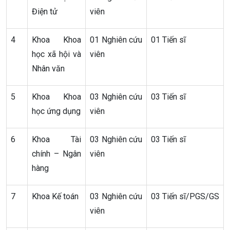
Điện tử
viên
4
Khoa Khoa
01 Nghiên cứu
01 Tiến sĩ
học xã hội và
viên
Nhân văn
5
Khoa Khoa
03 Nghiên cứu
03 Tiến sĩ
học ứng dụng
viên
6
Khoa Tài
03 Nghiên cứu
03 Tiến sĩ
chính – Ngân
viên
hàng
7
Khoa Kế toán
03 Nghiên cứu
03 Tiến sĩ/PGS/GS
viên