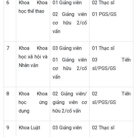
6
Khoa Khoa
01 Giảng viên
02 Thạc sĩ
học thể thao
02 Giảng viên
01 PGS/GS
cơ hữu 2/cố
vấn
7
Khoa Khoa
03 Giảng viên
01 Thạc sĩ
học xã hội và
01 Giảng viên
03 Tiến
Nhân văn
cơ hữu 2/cố
sĩ/PGS/GS
vấn
8
Khoa Khoa
02 Giảng viên/
02 Tiến
học ứng
giảng viên cơ
sĩ/PGS/GS
dụng
hữu 2/cố vấn
9
Khoa Luật
03 Giảng viên
02 Thạc sĩ