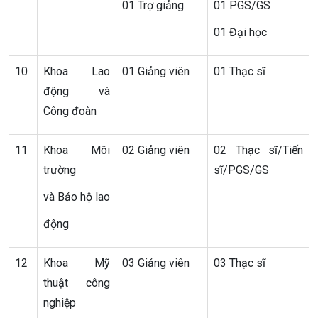
01 Trợ giảng
01 PGS/GS
01 Đại học
10
Khoa Lao
01 Giảng viên
01 Thạc sĩ
động và
Công đoàn
11
Khoa Môi
02 Giảng viên
02 Thạc sĩ/Tiến
trường
sĩ/PGS/GS
và Bảo hộ lao
động
12
Khoa Mỹ
03 Giảng viên
03 Thạc sĩ
thuật công
nghiệp