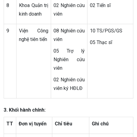
8
Khoa Quản trị
02 Nghiên cứu
02 Tiến sĩ
kinh doanh
viên
9
Viện Công
08 Nghiên cứu
10 TS/PGS/GS
nghệ tiên tiến
viên
05 Thạc sĩ
05 Trợ lý
Nghiên cứu
viên
02 Nghiên cứu
viên ký HĐLĐ
3. Khối hành chính:
TT
Đơn vị tuyển
Chỉ tiêu
Ghi chú