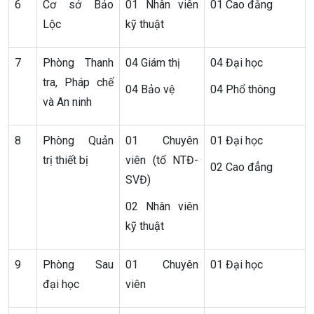
6
Cơ sở Bảo
01 Nhân viên
01 Cao đẳng
Lộc
kỹ thuật
7
Phòng Thanh
04 Giám thị
04 Đại học
tra, Pháp chế
04 Bảo vệ
04 Phổ thông
và An ninh
8
Phòng Quản
01 Chuyên
01 Đại học
trị thiết bị
viên (tổ NTĐ-
02 Cao đẳng
SVĐ)
02 Nhân viên
kỹ thuật
9
Phòng Sau
01 Chuyên
01 Đại học
đại học
viên