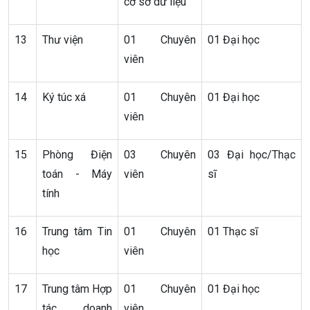
cơ sở dữ liệu
13
Thư viện
01 Chuyên
01 Đại học
viên
14
Ký túc xá
01 Chuyên
01 Đại học
viên
15
Phòng Điện
03 Chuyên
03 Đại học/Thạc
toán - Máy
viên
sĩ
tính
16
Trung tâm Tin
01 Chuyên
01 Thạc sĩ
học
viên
17
Trung tâm Hợp
01 Chuyên
01 Đại học
tác doanh
viên