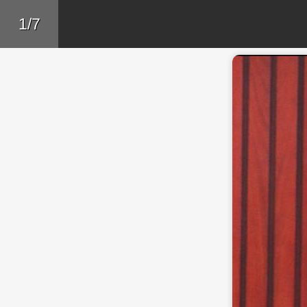
Skip to main content
Trở lại
1/7