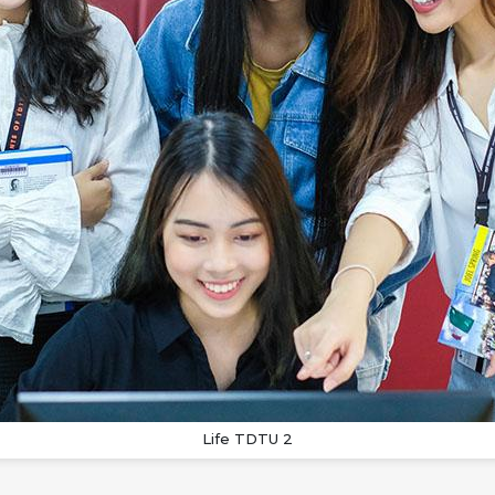
Life TDTU 2