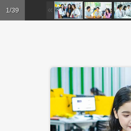
Skip to main content
Trở lại
1/39