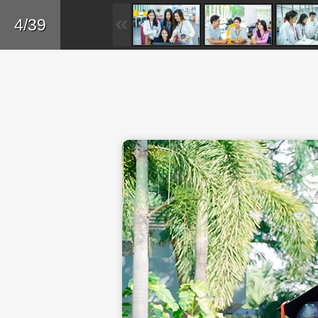
Skip to main content
Trở lại
4/39