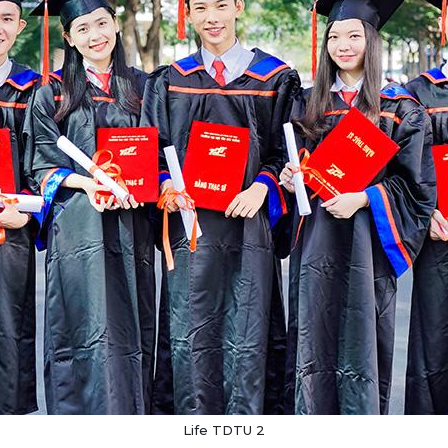
Life TDTU 2