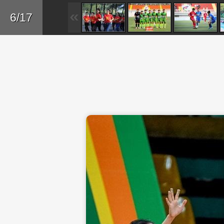
Skip to main content
Trở lại
6/17