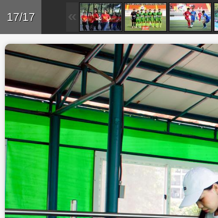
Skip to main content
Trở lại
17/17