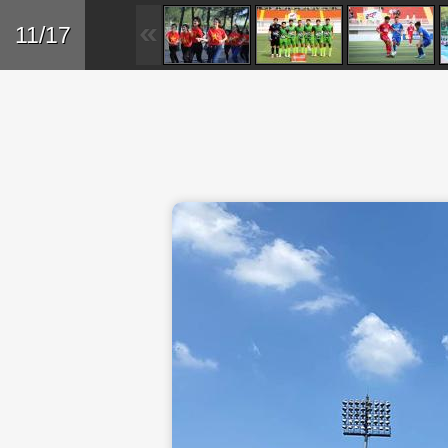
Skip to main content
Trở lại
11/17