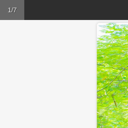
Skip to main content
Trở lại
1/7