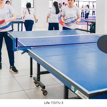
Life TDTU 3