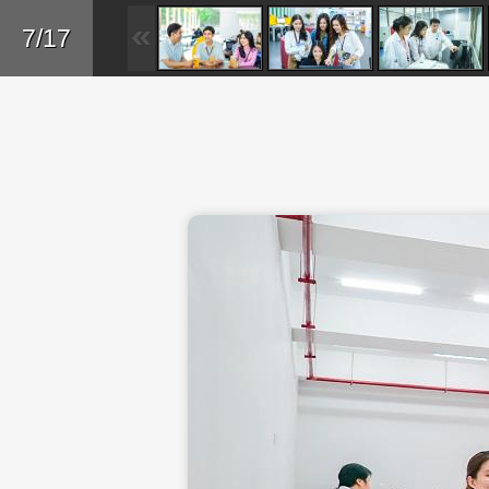
Skip to main content
Trở lại
7/17