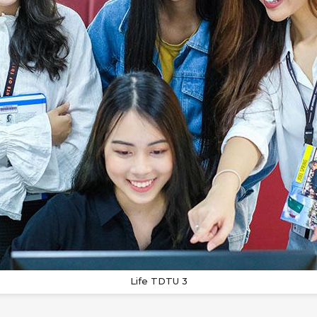
Life TDTU 3