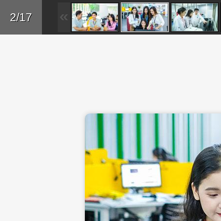
Skip to main content
Trở lại
2/17