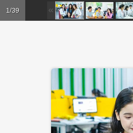
Skip to main content
Trở lại
1/39