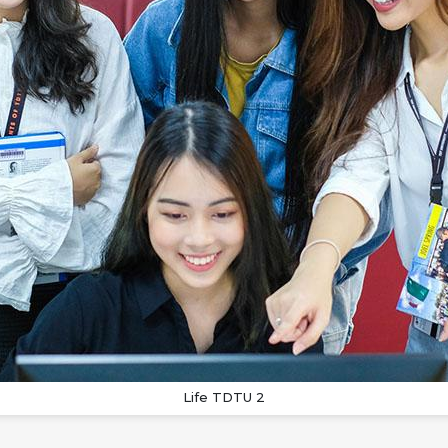
Life TDTU 2