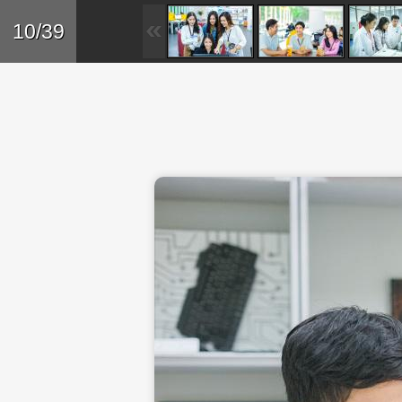
Skip to main content
Trở lại
10/39