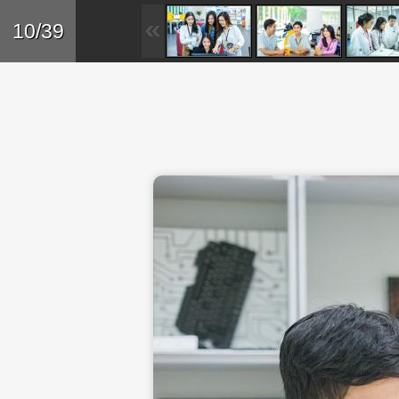
Skip to main content
Trở lại
10/39