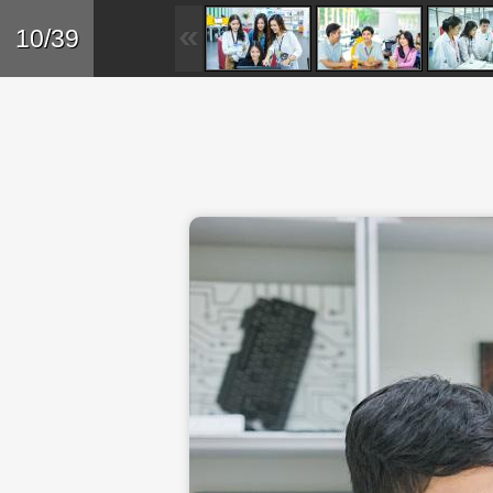
Skip to main content
Trở lại
10/39