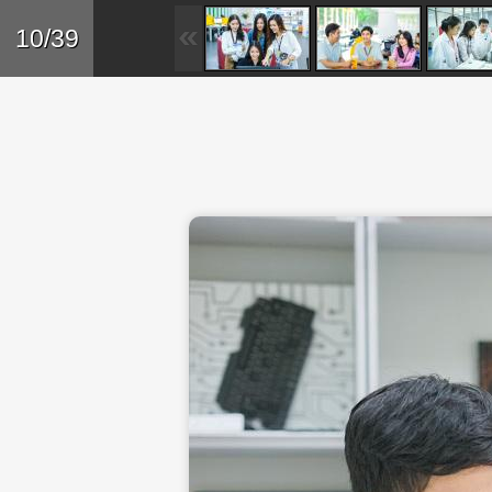
Skip to main content
Trở lại
10/39