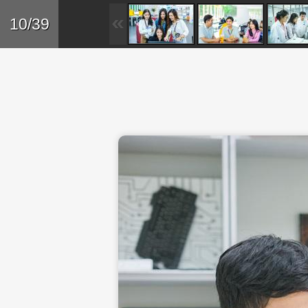
Skip to main content
Trở lại
10/39