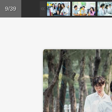
Skip to main content
Trở lại
9/39