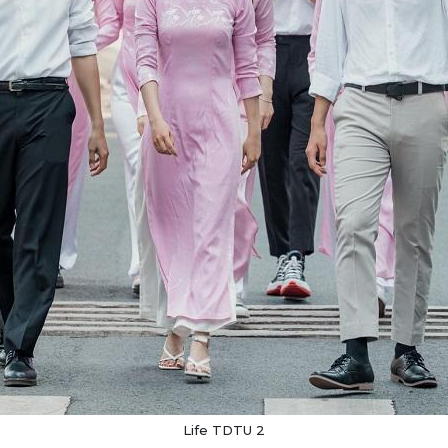
Life TDTU 2