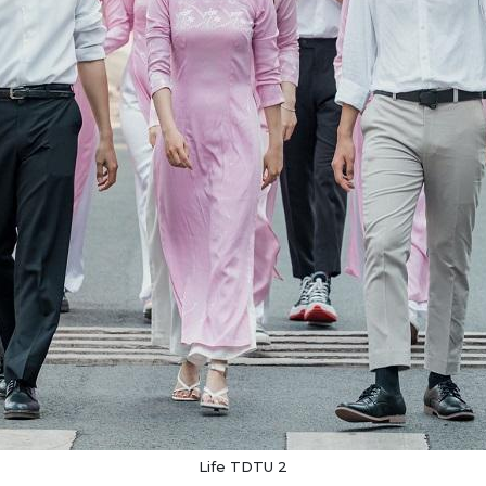
Life TDTU 2