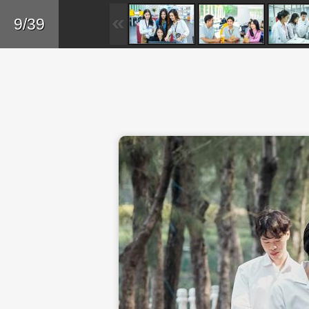
Skip to main content
Trở lại
9/39