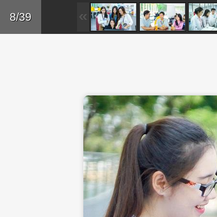
Skip to main content
Trở lại
8/39