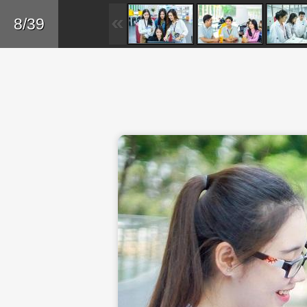
Skip to main content
Trở lại
8/39