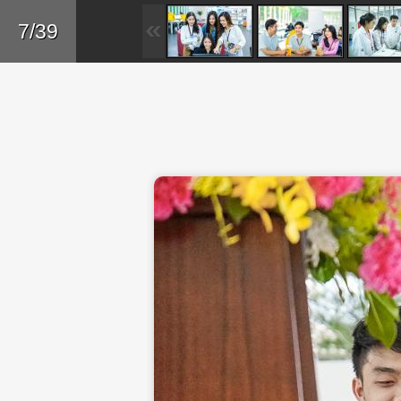
Skip to main content
Trở lại
7/39