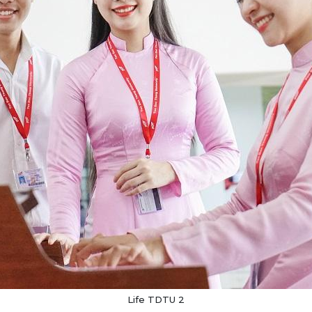
Life TDTU 2