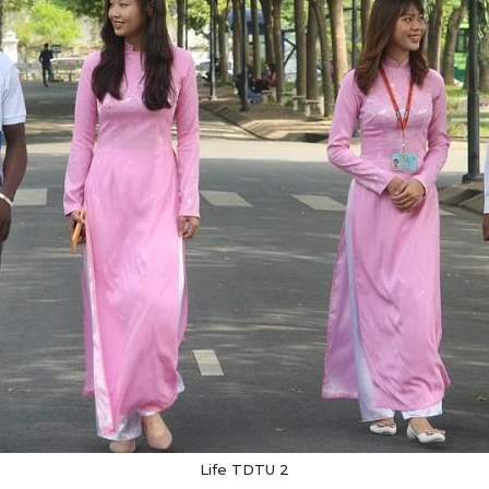
Life TDTU 2