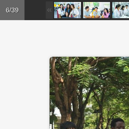
Skip to main content
Trở lại
6/39