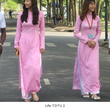
Life TDTU 2