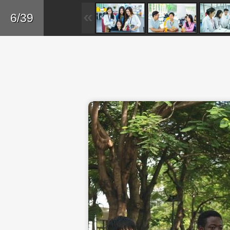
Skip to main content
Trở lại
6/39