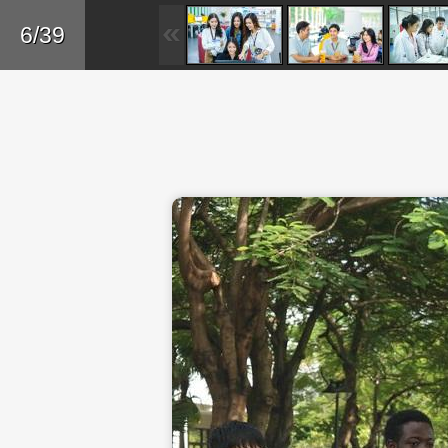
Skip to main content
Trở lại
6/39