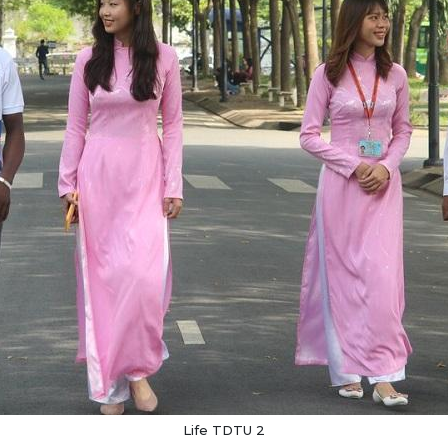
Life TDTU 2