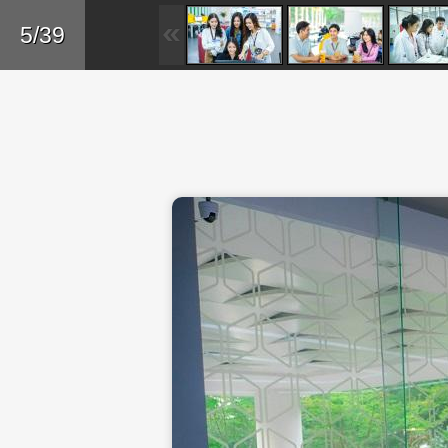
Skip to main content
Trở lại
5/39