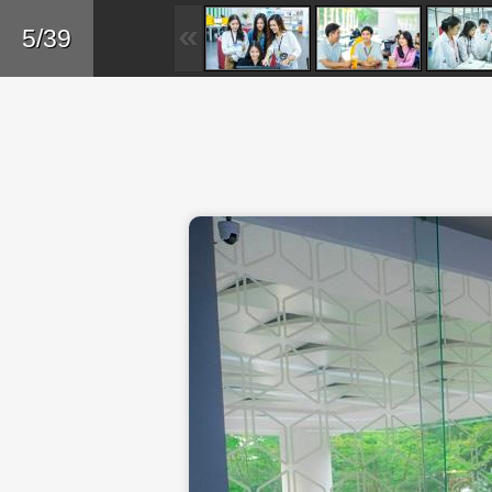
Skip to main content
Trở lại
5/39