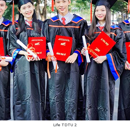
Life TDTU 2