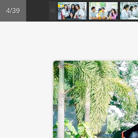
Skip to main content
Trở lại
4/39