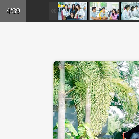
Skip to main content
Trở lại
4/39