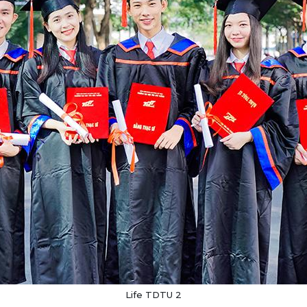
Life TDTU 2