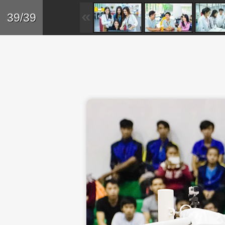
Skip to main content
Trở lại
39/39