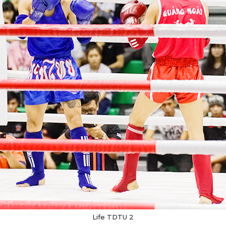
Life TDTU 2