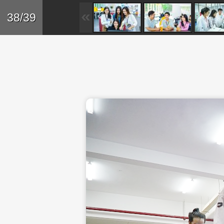
Skip to main content
Trở lại
38/39