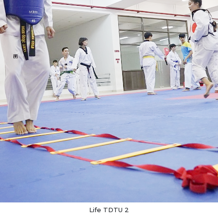
Life TDTU 2