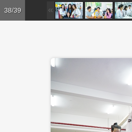
Skip to main content
Trở lại
38/39