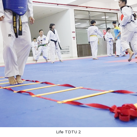
Life TDTU 2