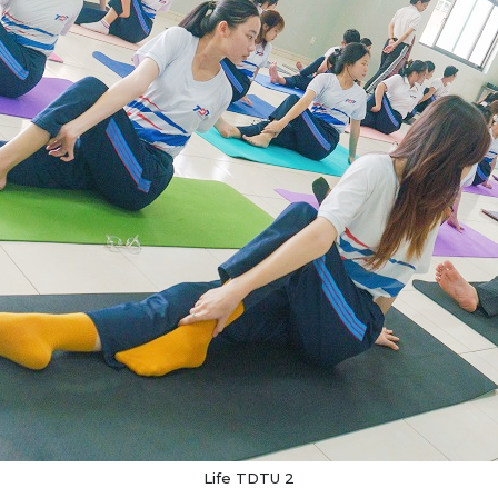
Life TDTU 2