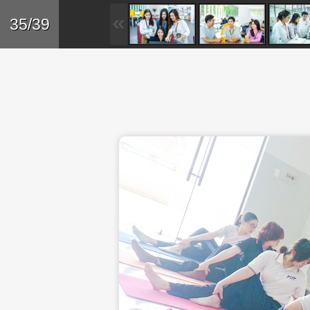
Skip to main content
Trở lại
35/39