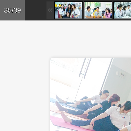
Skip to main content
Trở lại
35/39