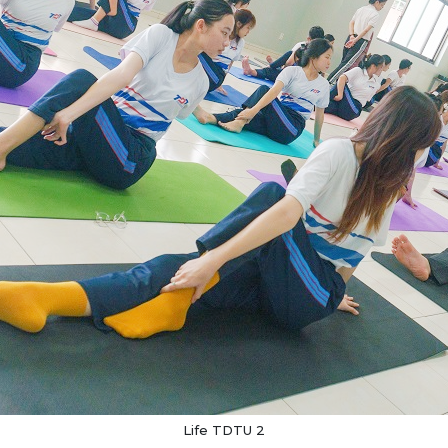
Life TDTU 2