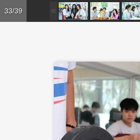
Skip to main content
Trở lại
33/39