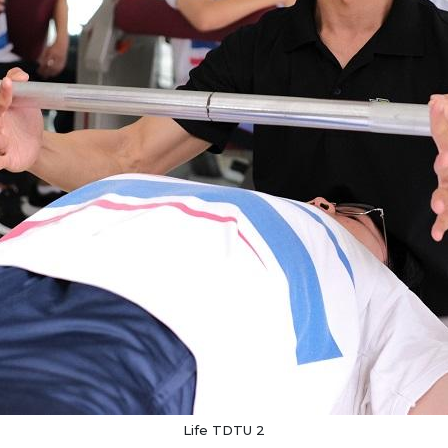
Life TDTU 2