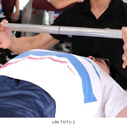
Life TDTU 2