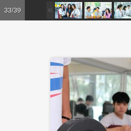
Skip to main content
Trở lại
33/39