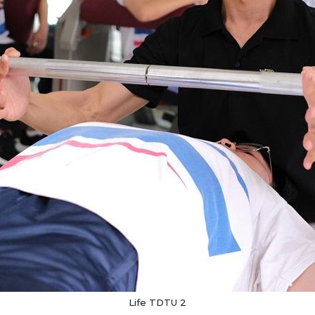
Life TDTU 2