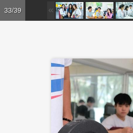
Skip to main content
Trở lại
33/39