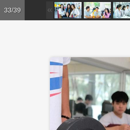
Skip to main content
Trở lại
33/39