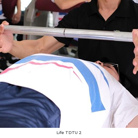
Life TDTU 2