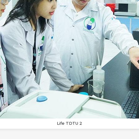
Life TDTU 2