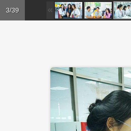
Skip to main content
Trở lại
3/39