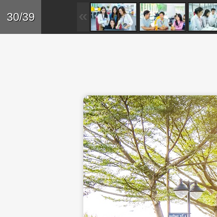
Skip to main content
Trở lại
30/39