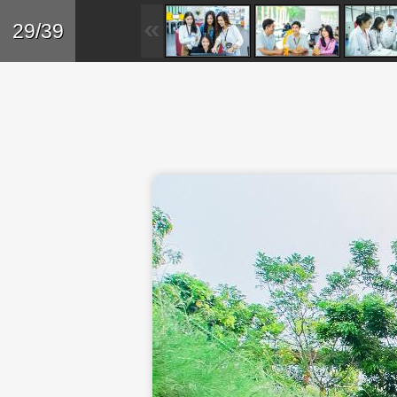
Skip to main content
Trở lại
29/39