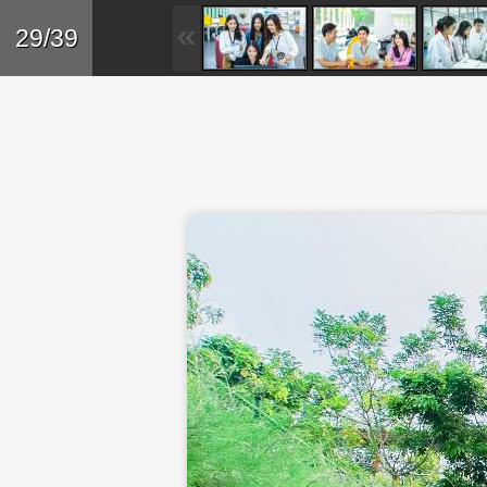
Skip to main content
Trở lại
29/39