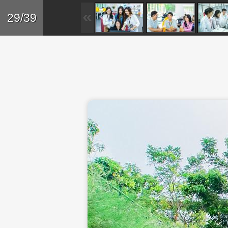
Skip to main content
Trở lại
29/39