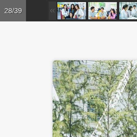
Skip to main content
Trở lại
28/39