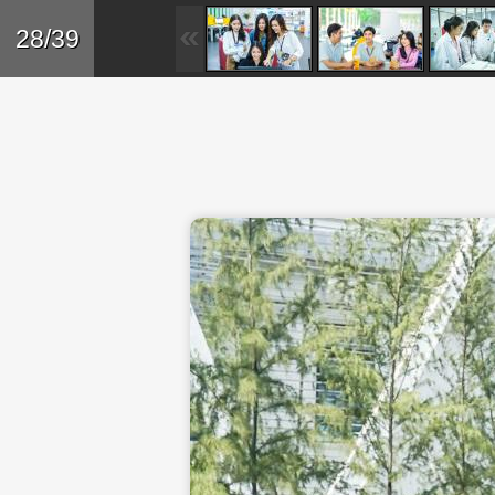
Skip to main content
Trở lại
28/39