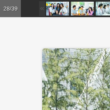
Skip to main content
Trở lại
28/39