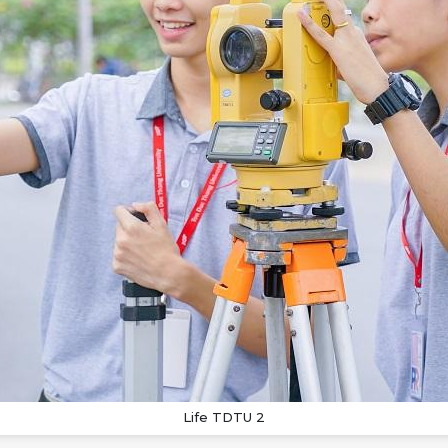
Life TDTU 2