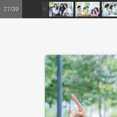
Skip to main content
Trở lại
27/39