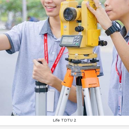
Life TDTU 2