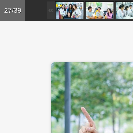
Skip to main content
Trở lại
27/39