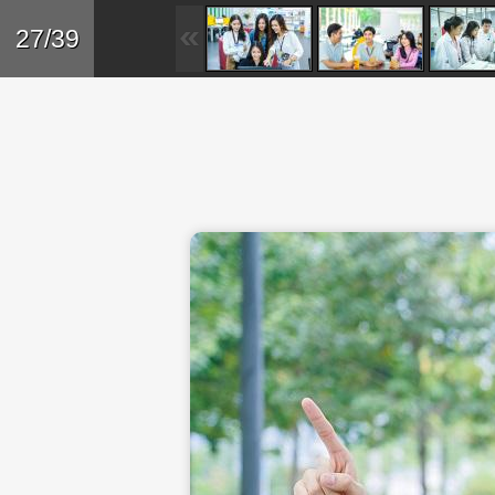
Skip to main content
Trở lại
27/39