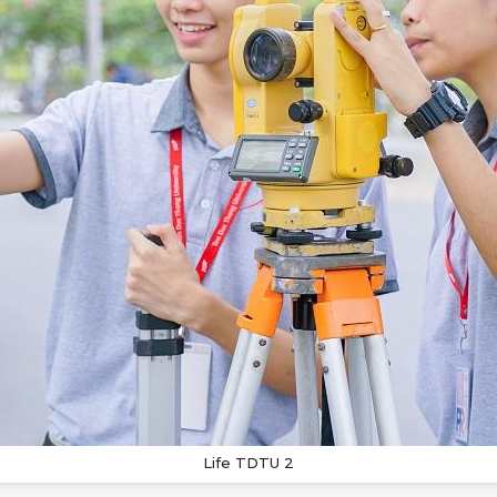
Life TDTU 2